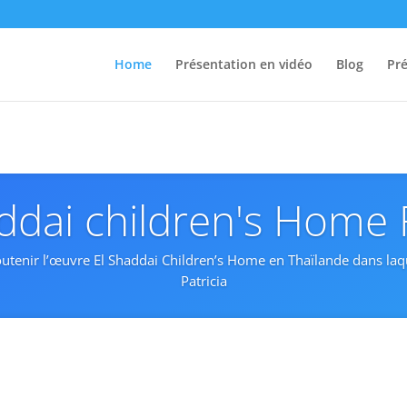
g
Home
Présentation en vidéo
Blog
Pré
ddai children's Home
soutenir l’œuvre El Shaddai Children’s Home en Thaïlande dans l
Patricia