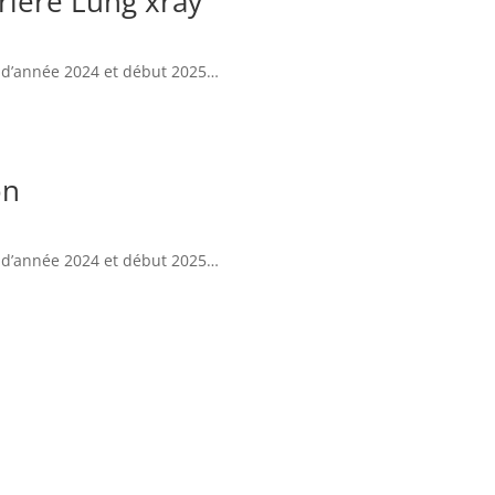
rière Lung xray
in d’année 2024 et début 2025…
on
in d’année 2024 et début 2025…