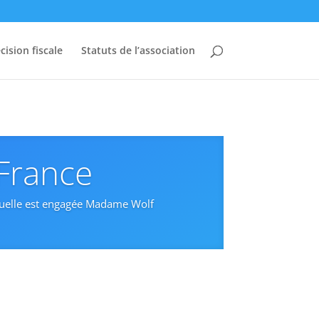
cision fiscale
Statuts de l’association
 France
aquelle est engagée Madame Wolf